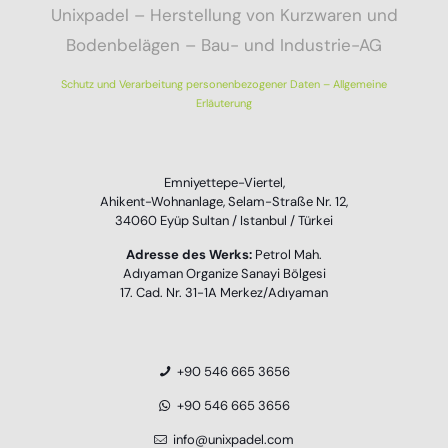
Unixpadel – Herstellung von Kurzwaren und
Bodenbelägen – Bau- und Industrie-AG
Schutz und Verarbeitung personenbezogener Daten – Allgemeine
Erläuterung
Emniyettepe-Viertel,
Ahikent-Wohnanlage, Selam-Straße Nr. 12,
34060 Eyüp Sultan / Istanbul / Türkei
Adresse des Werks:
Petrol Mah.
Adıyaman Organize Sanayi Bölgesi
17. Cad. Nr. 31-1A Merkez/Adıyaman
+90 546 665 3656
+90 546 665 3656
info@unixpadel.com