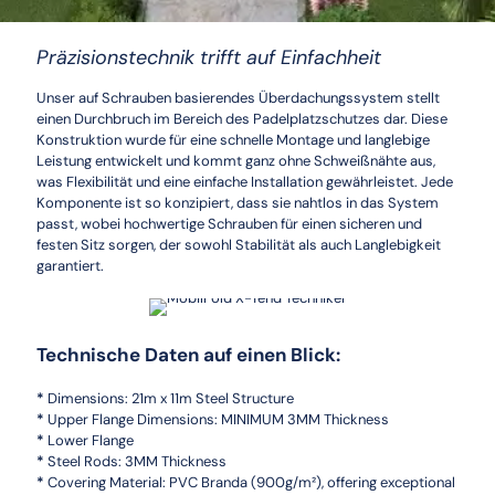
Präzisionstechnik trifft auf Einfachheit
Unser auf Schrauben basierendes Überdachungssystem stellt
einen Durchbruch im Bereich des Padelplatzschutzes dar. Diese
Konstruktion wurde für eine schnelle Montage und langlebige
Leistung entwickelt und kommt ganz ohne Schweißnähte aus,
was Flexibilität und eine einfache Installation gewährleistet. Jede
Komponente ist so konzipiert, dass sie nahtlos in das System
passt, wobei hochwertige Schrauben für einen sicheren und
festen Sitz sorgen, der sowohl Stabilität als auch Langlebigkeit
garantiert.
Technische Daten auf einen Blick:
*
Dimensions: 21m x 11m Steel Structure
*
Upper Flange Dimensions: MINIMUM 3MM Thickness
*
Lower Flange
*
Steel Rods: 3MM Thickness
*
Covering Material: PVC Branda (900g/m²), offering exceptional