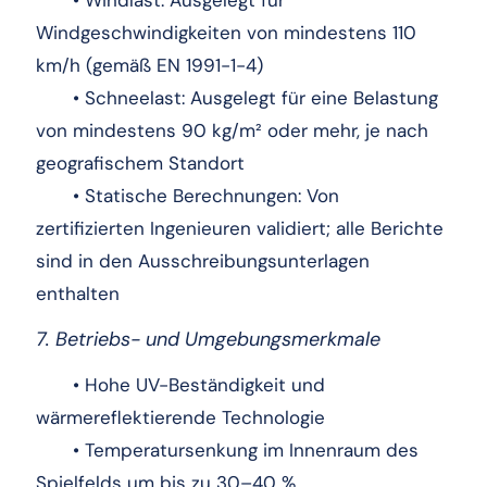
Windgeschwindigkeiten von mindestens 110
km/h (gemäß EN 1991-1-4)
• Schneelast: Ausgelegt für eine Belastung
von mindestens 90 kg/m² oder mehr, je nach
geografischem Standort
• Statische Berechnungen: Von
zertifizierten Ingenieuren validiert; alle Berichte
sind in den Ausschreibungsunterlagen
enthalten
7. Betriebs- und Umgebungsmerkmale
• Hohe UV-Beständigkeit und
wärmereflektierende Technologie
• Temperatursenkung im Innenraum des
Spielfelds um bis zu 30–40 %