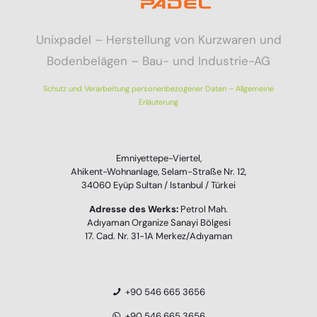
Unixpadel – Herstellung von Kurzwaren und
Bodenbelägen – Bau- und Industrie-AG
Schutz und Verarbeitung personenbezogener Daten – Allgemeine
Erläuterung
Emniyettepe-Viertel,
Ahikent-Wohnanlage, Selam-Straße Nr. 12,
34060 Eyüp Sultan / Istanbul / Türkei
Adresse des Werks:
Petrol Mah.
Adıyaman Organize Sanayi Bölgesi
17. Cad. Nr. 31-1A Merkez/Adıyaman
+90 546 665 3656
+90 546 665 3656