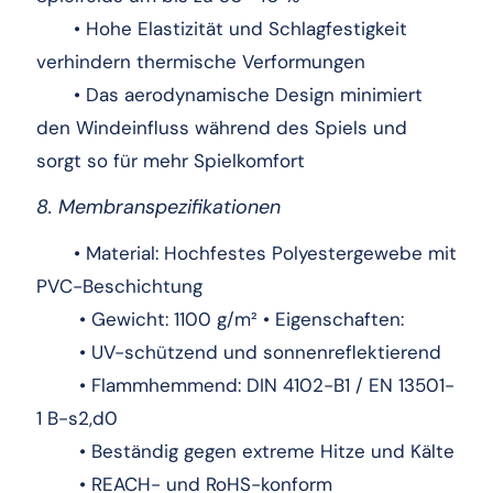
• Hohe Elastizität und Schlagfestigkeit
verhindern thermische Verformungen
• Das aerodynamische Design minimiert
den Windeinfluss während des Spiels und
sorgt so für mehr Spielkomfort
8. Membranspezifikationen
• Material: Hochfestes Polyestergewebe mit
PVC-Beschichtung
• Gewicht: 1100 g/m² • Eigenschaften:
• UV-schützend und sonnenreflektierend
• Flammhemmend: DIN 4102-B1 / EN 13501-
1 B-s2,d0
• Beständig gegen extreme Hitze und Kälte
• REACH- und RoHS-konform