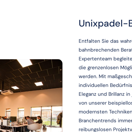
Unixpadel-
Entfalten Sie das wahr
bahnbrechenden Berat
Expertenteam begleitet
die grenzenlosen Mögli
werden. Mit maßgeschn
individuellen Bedürfni
Eleganz und Brillanz in
von unserer beispiell
modernsten Techniken
Branchentrends immer 
reibungslosen Projekt