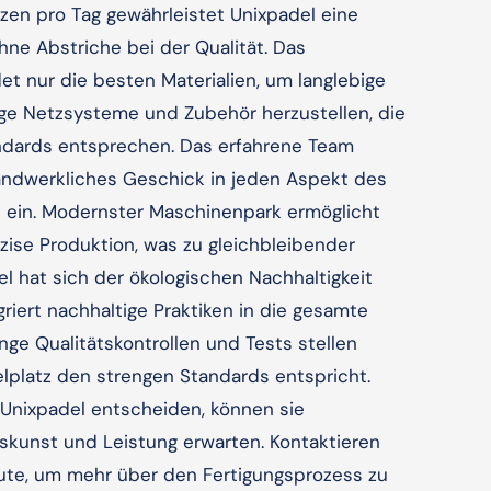
tzen pro Tag gewährleistet Unixpadel eine
hne Abstriche bei der Qualität. Das
 nur die besten Materialien, um langlebige
ige Netzsysteme und Zubehör herzustellen, die
ndards entsprechen. Das erfahrene Team
handwerkliches Geschick in jeden Aspekt des
 ein. Modernster Maschinenpark ermöglicht
äzise Produktion, was zu gleichbleibender
del hat sich der ökologischen Nachhaltigkeit
riert nachhaltige Praktiken in die gesamte
nge Qualitätskontrollen und Tests stellen
elplatz den strengen Standards entspricht.
Unixpadel entscheiden, können sie
skunst und Leistung erwarten. Kontaktieren
ute, um mehr über den Fertigungsprozess zu