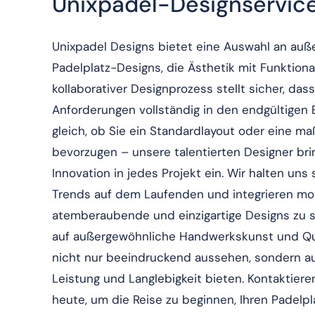
Unixpadel-Designservic
Unixpadel Designs bietet eine Auswahl an au
Padelplatz-Designs, die Ästhetik mit Funktiona
kollaborativer Designprozess stellt sicher, das
Anforderungen vollständig in den endgültigen 
gleich, ob Sie ein Standardlayout oder eine 
bevorzugen – unsere talentierten Designer bri
Innovation in jedes Projekt ein. Wir halten uns
Trends auf dem Laufenden und integrieren m
atemberaubende und einzigartige Designs zu 
auf außergewöhnliche Handwerkskunst und Qual
nicht nur beeindruckend aussehen, sondern 
Leistung und Langlebigkeit bieten. Kontaktiere
heute, um die Reise zu beginnen, Ihren Padelpl