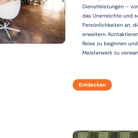
Dienstleistungen – vom
das Unerreichte und sc
Persönlichkeiten an, d
erweitern. Kontaktiere
Reise zu beginnen und 
Meisterwerk zu verwan
Entdecken