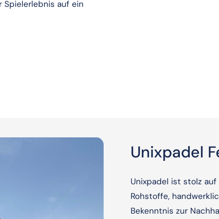
 Spielerlebnis auf ein
Unixpadel F
Unixpadel ist stolz au
Rohstoffe, handwerkli
Bekenntnis zur Nachhal