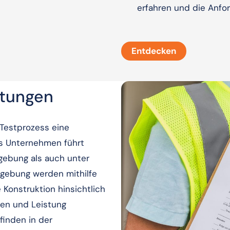
erfahren und die Anfo
Entdecken
stungen
 Testprozess eine
as Unternehmen führt
ebung als auch unter
gebung werden mithilfe
 Konstruktion hinsichtlich
lien und Leistung
finden in der