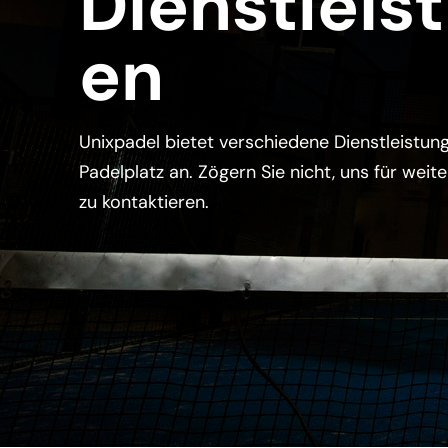
Dienstleis
en
Unixpadel bietet verschiedene Dienstleistun
Padelplatz an. Zögern Sie nicht, uns für weit
zu kontaktieren.