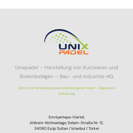
Unixpadel – Herstellung von Kurzwaren und
Bodenbelägen – Bau- und Industrie-AG
Schutz und Verarbeitung personenbezogener Daten – Allgemeine
Erläuterung
Emniyettepe-Viertel,
Ahikent-Wohnanlage, Selam-Straße Nr. 12,
34060 Eyüp Sultan / Istanbul / Türkei