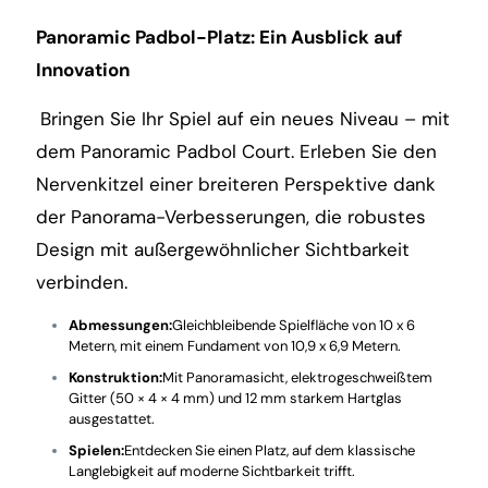
Panoramic Padbol-Platz: Ein Ausblick auf
Innovation
Bringen Sie Ihr Spiel auf ein neues Niveau – mit
dem Panoramic Padbol Court. Erleben Sie den
Nervenkitzel einer breiteren Perspektive dank
der Panorama-Verbesserungen, die robustes
Design mit außergewöhnlicher Sichtbarkeit
verbinden.
Abmessungen:
Gleichbleibende Spielfläche von 10 x 6
Metern, mit einem Fundament von 10,9 x 6,9 Metern.
Konstruktion:
Mit Panoramasicht, elektrogeschweißtem
Gitter (50 × 4 × 4 mm) und 12 mm starkem Hartglas
ausgestattet.
Spielen:
Entdecken Sie einen Platz, auf dem klassische
Langlebigkeit auf moderne Sichtbarkeit trifft.