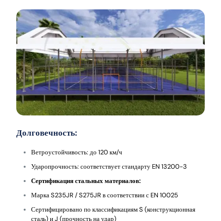
Долговечность:
Ветроустойчивость: до 120 км/ч
Ударопрочность: соответствует стандарту EN 13200-3
Сертификация стальных материалов:
Марка S235JR / S275JR в соответствии с EN 10025
Сертифицировано по классификациям S (конструкционная
сталь) и J (прочность на удар)