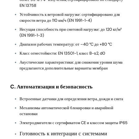
EN 13758
Устойчивость к ветровой нагрузке: сертифицировано для
скорости ветра до 110 км/ч (EN 1991-1-4)
Несущая способность при снеговой нагрузке: до 120 кг/м²
(EN 1991-1-3)
Диапазон рабочих температур: от –40 °C до +80 °C
Класс огнестойкости: EN 13501-1, класс B-s2, d0
Акустические характеристики: для снижения уровня шума
предлагаются дополнительные варианты мембран
C. Автоматизация и безопасность
Встроенные датчики для определения ветра, дождя и снега
Механизмы автоматической блокировки и аварийной
остановки
Электродвигатели с сертификатом CE и классом защиты IP65
Готовность к интеграции с системами