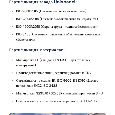
Сертификация завода Unixpadel:
ISO 9001:2015 (Система управления качеством)
ISO 14001:2015 (Система экологического менеджмента)
ISO 45001:2018 (Охрана труда и техника безопасности)
ISO 3438: Системы управления и обеспечения качества в
сфере сварки
Сертификация материалов:
Маркировка CE (стандарт EN 1090-1 для стальных
конструкций)
Производственные линии, сертифицированные TÜV
Сертификаты по сварке: EN ISO 9606, EN 1090-2, класс
исполнения EXC2, ISO 3438
Марки стали: S235JR / S275JR с классами прочности S и J
Соответствие требованиям к мембранам: REACH, RoHS