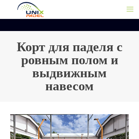
Корт для паделя с
ровным полом и
выдвижным
навесом