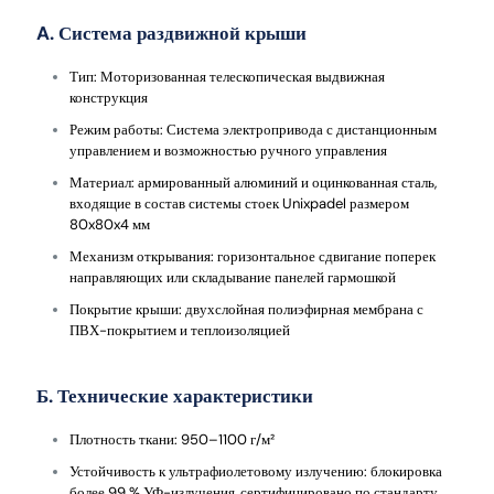
A. Система раздвижной крыши
Тип: Моторизованная телескопическая выдвижная
конструкция
Режим работы: Система электропривода с дистанционным
управлением и возможностью ручного управления
Материал: армированный алюминий и оцинкованная сталь,
входящие в состав системы стоек Unixpadel размером
80x80x4 мм
Механизм открывания: горизонтальное сдвигание поперек
направляющих или складывание панелей гармошкой
Покрытие крыши: двухслойная полиэфирная мембрана с
ПВХ-покрытием и теплоизоляцией
Б. Технические характеристики
Плотность ткани: 950–1100 г/м²
Устойчивость к ультрафиолетовому излучению: блокировка
более 99 % УФ-излучения, сертифицировано по стандарту