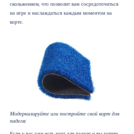
скольжением, что позволит вам сосредоточиться
на игре и наслаждаться каждым моментом на
корте.
Модернизируйте или постройте свой корт для
паделя:
Если у вас уже есть корт для паделя и вы хотите