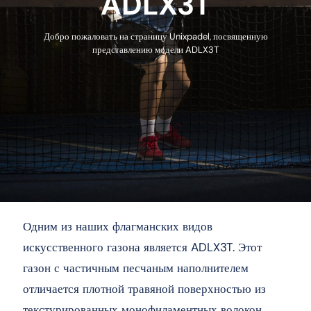
ADLX3T
Добро пожаловать на страницу Unixpadel, посвященную
представлению модели ADLX3T
Одним из наших флагманских видов
искусственного газона является ADLX3T. Этот
газон с частичным песчаным наполнителем
отличается плотной травяной поверхностью из
текстурированных монофиламентных волокон.