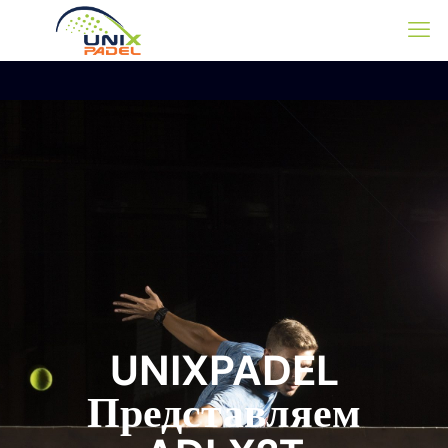
UNIXPADEL
Представляем