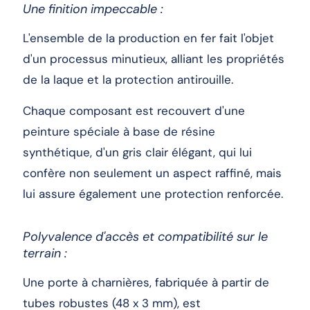
Une finition impeccable :
L'ensemble de la production en fer fait l'objet
d'un processus minutieux, alliant les propriétés
de la laque et la protection antirouille.
Chaque composant est recouvert d'une
peinture spéciale à base de résine
synthétique, d'un gris clair élégant, qui lui
confère non seulement un aspect raffiné, mais
lui assure également une protection renforcée.
Polyvalence d'accès et compatibilité sur le
terrain :
Une porte à charnières, fabriquée à partir de
tubes robustes (48 x 3 mm), est