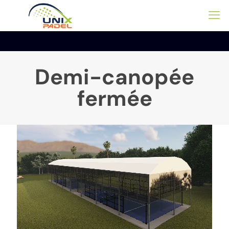
Demi-canopée
fermée