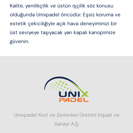
Kalite, yenilikçilik ve üstün işçilik söz konusu
olduğunda Unixpadel öncüdür. Eşsiz koruma ve
estetik çekiciliğiyle açık hava deneyiminizi bir
üst seviyeye taşıyacak yarı kapalı kanopimize
güvenin.
Unixpadel Kort ve Zeminleri Üretimi İnşaat ve
Sanayi A.Ş.