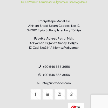
Kişisel Verilerin Korunması ve İşlenmesi: Genel Açıklama
Emniyettepe Mahallesi,
Ahikent Sitesi, Selam Caddesi No: 12,
34060 Eyüp Sultan / İstanbul / Türkiye
Fabrika Adresi:
Petrol Mah.
Adıyaman Organize Sanayi Bölgesi
17. Cad. No:31-1A Merkez/Adıyaman
+90 546 665 3656
+90 546 665 3656
info@unixpadel.com
TR