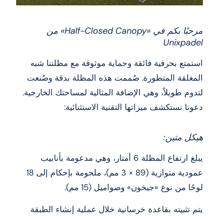
مرحبًا بكم في «Half-Closed Canopy» من
Unixpadel
استمتع بحرفية فائقة وحماية موثوقة مع مظلتنا شبه
المغلقة المتطورة. صُممت هذه المظلة بدقة وصُنعت
لتدوم طويلاً، وهي الإضافة المثالية لمساحتك الخارجية.
دعونا نستكشف ميزاتها التقنية الاستثنائية:
هيكل متين:
يبلغ ارتفاع المظلة 6 أمتار، وهي مدعومة بأنابيب
عمودية متوازية (89 × 3 مم)، ملحومة بإحكام إلى 18
لوحًا من نوع «جيخون» وصواميل (15 مم).
يتم تثبيته بقاعدة خرسانية خلال عملية إنشاء الطبقة