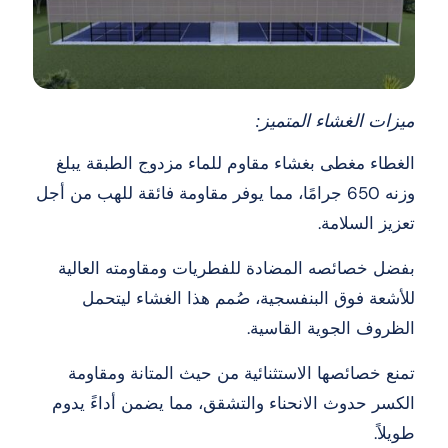
ميزات الغشاء المتميز:
الغطاء مغطى بغشاء مقاوم للماء مزدوج الطبقة يبلغ
وزنه 650 جرامًا، مما يوفر مقاومة فائقة للهب من أجل
تعزيز السلامة.
بفضل خصائصه المضادة للفطريات ومقاومته العالية
للأشعة فوق البنفسجية، صُمم هذا الغشاء ليتحمل
الظروف الجوية القاسية.
تمنع خصائصها الاستثنائية من حيث المتانة ومقاومة
الكسر حدوث الانحناء والتشقق، مما يضمن أداءً يدوم
طويلاً.