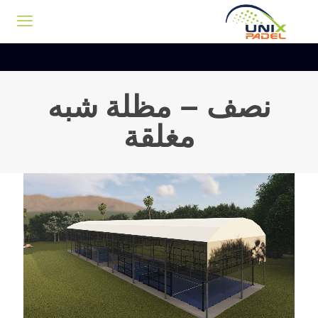
نصف – مظلة شبه
مغلقة