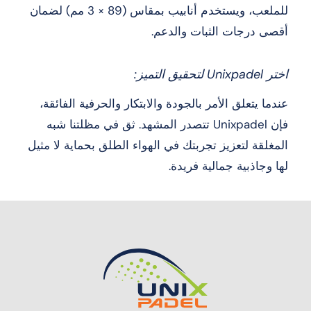
للملعب، ويستخدم أنابيب بمقاس (89 × 3 مم) لضمان
أقصى درجات الثبات والدعم.
اختر Unixpadel لتحقيق التميز:
عندما يتعلق الأمر بالجودة والابتكار والحرفية الفائقة،
فإن Unixpadel تتصدر المشهد. ثق في مظلتنا شبه
المغلقة لتعزيز تجربتك في الهواء الطلق بحماية لا مثيل
لها وجاذبية جمالية فريدة.