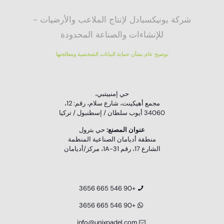
شركة يونيكسبادل لإنتاج الملاعب والأرضيات -
للإنشاءات والصناعة المحدودة
توضيح عام بشأن حماية البيانات الشخصية ومعالجتها
حي إمنييتبي،
مجمع أهيكينت، شارع سلام، رقم: 12،
34060 أيوب سلطان / إسطنبول / تركيا
عنوان المصنع:
حي بترول
منطقة أديامان الصناعية المنظمة
الشارع 17، رقم 31-1A، مركز/أديامان
+90 546 665 3656
+90 546 665 3656
info@unixpadel.com